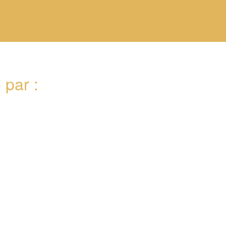
par :