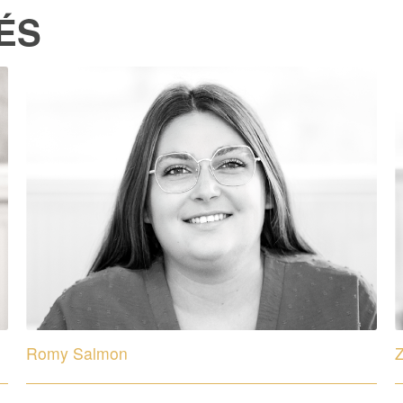
ÉS
Romy Salmon
Z