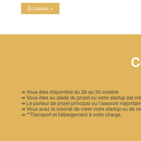
en savoir +
C
➔ Vous êtes disponible du 28 au 30 octobre
➔ Vous êtes au stade du projet ou votre startup est c
➔ Le porteur de projet principal ou l’associé majorita
➔ Vous avez la volonté de créer votre startup ou de me
➔ **Transport et hébergement à votre charge.