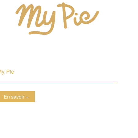
My Pie
en savoir +