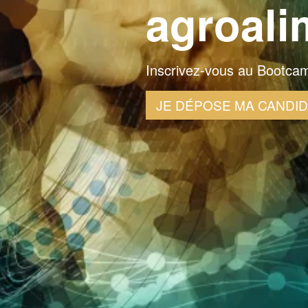
agroali
Inscrivez-vous au Bootc
JE DÉPOSE MA CANDI