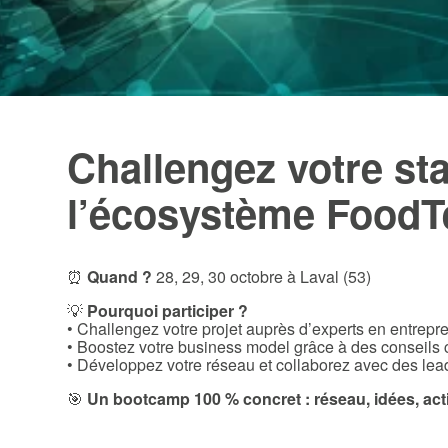
Challengez votre st
l’écosystème FoodT
⏰
Quand ?
28, 29, 30 octobre à Laval (53)
💡
Pourquoi participer ?
• Challengez votre projet auprès d’experts en entrepre
• Boostez votre business model grâce à des conseils
• Développez votre réseau et collaborez avec des lea
🎯
Un bootcamp 100 % concret : réseau, idées, act