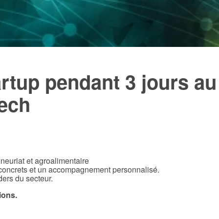
artup pendant 3 jours a
ech
neuriat et agroalimentaire
 concrets et un accompagnement personnalisé.
ders du secteur.
ions.