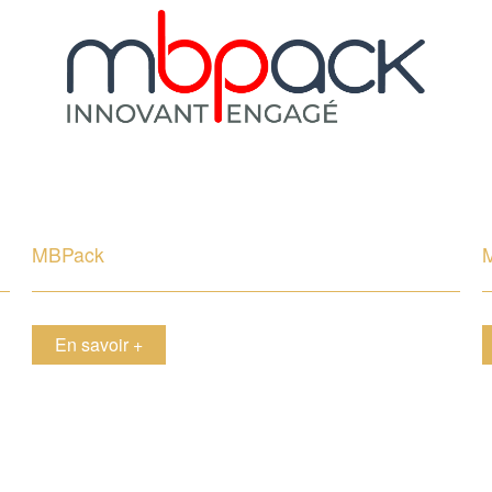
MBPack
en savoir +