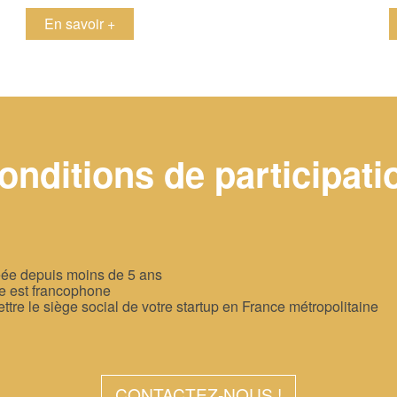
en savoir +
onditions de participati
réée depuis moins de 5 ans
ire est francophone
ttre le siège social de votre startup en France métropolitaine
CONTACTEZ-NOUS !