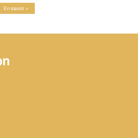
en savoir +
on