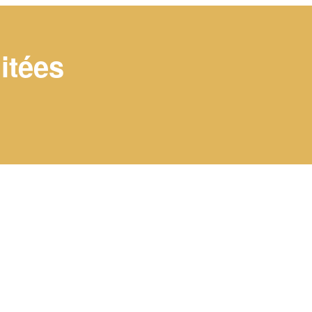
itées