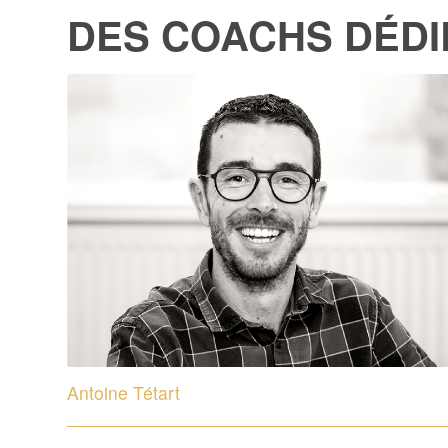
DES COACHS DÉDI
Antoine Tétart