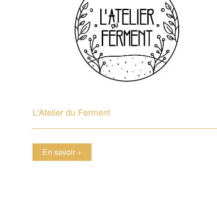
L'Atelier du Ferment
en savoir +